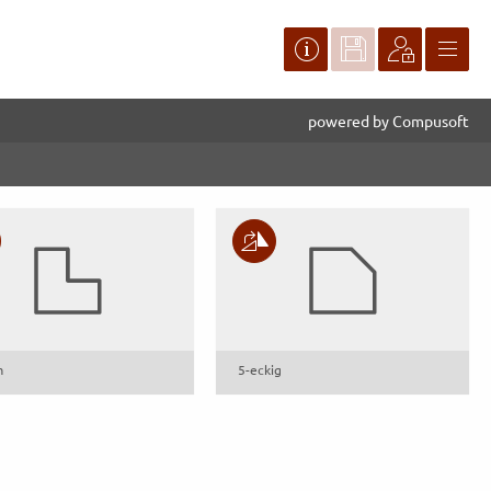
powered by Compusoft
m
5-eckig